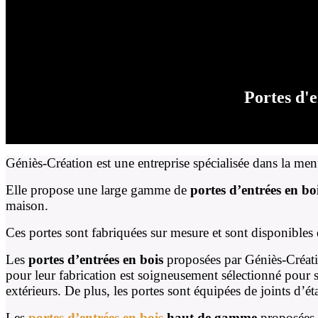
Portes d'
Géniès-Création est une entreprise spécialisée dans la me
Elle propose une large gamme de
portes d’entrées en bo
maison.
Ces portes sont fabriquées sur mesure et sont disponibles 
Les
portes d’entrées en bois
proposées par Géniès-Créatio
pour leur fabrication est soigneusement sélectionné pour sa r
extérieurs. De plus, les portes sont équipées de joints d’
Les
portes d’entrées en bois
haut de gamme
proposées 