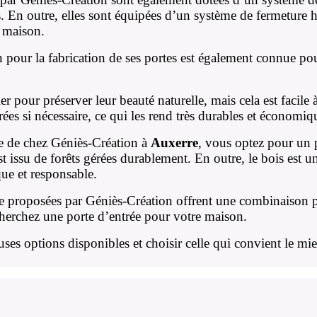
s. En outre, elles sont équipées d’un système de fermeture
a maison.
our la fabrication de ses portes est également connue pour s
er pour préserver leur beauté naturelle, mais cela est facile 
rées si nécessaire, ce qui les rend très durables et économiq
 de chez Géniès-Création à
Auxerre
, vous optez pour un 
est issu de forêts gérées durablement. En outre, le bois est 
que et responsable.
e proposées par Géniès-Création offrent une combinaison pa
cherchez une porte d’entrée pour votre maison.
ses options disponibles et choisir celle qui convient le mi