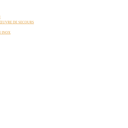
N
ŒUVRE DE SECOURS
N INOX