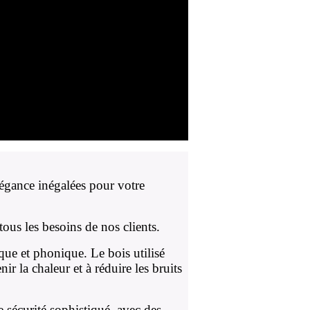
légance inégalées pour votre
ous les besoins de nos clients.
que et phonique. Le bois utilisé
ir la chaleur et à réduire les bruits
sécurité sophistiqué, avec des