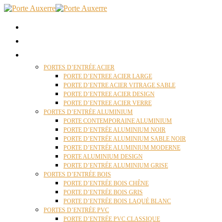
ACCUEIL
QUI SOMMES NOUS ?
PORTES D’ENTRÉES AUXERRE
PORTES D’ENTRÉE ACIER
PORTE D’ENTREE ACIER LARGE
PORTE D’ENTRE ACIER VITRAGE SABLE
PORTE D’ENTREE ACIER DESIGN
PORTE D’ENTREE ACIER VERRE
PORTES D’ENTRÉE ALUMINIUM
PORTE CONTEMPORAINE ALUMINIUM
PORTE D’ENTRÉE ALUMINIUM NOIR
PORTE D’ENTRÉE ALUMINIUM SABLE NOIR
PORTE D’ENTRÉE ALUMINIUM MODERNE
PORTE ALUMINIUM DESIGN
PORTE D’ENTRÉE ALUMINIUM GRISE
PORTES D’ENTRÉE BOIS
PORTE D’ENTRÉE BOIS CHÊNE
PORTE D’ENTRÉE BOIS GRIS
PORTE D’ENTRÉE BOIS LAQUÉ BLANC
PORTES D’ENTRÉE PVC
PORTE D’ENTRÉE PVC CLASSIQUE