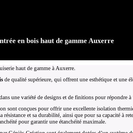
entrée en bois haut de gamme Auxerre
nuiserie haut de gamme à Auxerre.
is
de qualité supérieure, qui offrent une esthétique et une é
dans une variété de designs et de finitions pour répondre à t
n sont conçues pour offrir une excellente isolation thermi
ésistance et sa durabilité, ainsi que pour sa capacité à reten
étanchéité pour garantir une étanchéité maximale.
par Géniès-Création sont également dotées d’un système de 