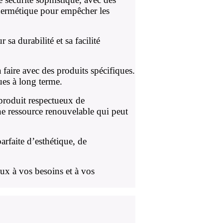
 hermétique pour empêcher les
a durabilité et sa facilité
à faire avec des produits spécifiques.
ues à long terme.
produit respectueux de
une ressource renouvelable qui peut
rfaite d’esthétique, de
eux à vos besoins et à vos