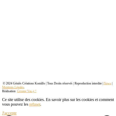
© 2024 Géniès Créations Komilfo | Tous Droits réservés | Reproduction interdite |
News
|
Mentions Légales
.
Réalisation
Groupe Vas-y !
Ce site utilise des cookies. En savoir plus sur les cookies et comment
vous pouvez les
refuser
.
J'accepte