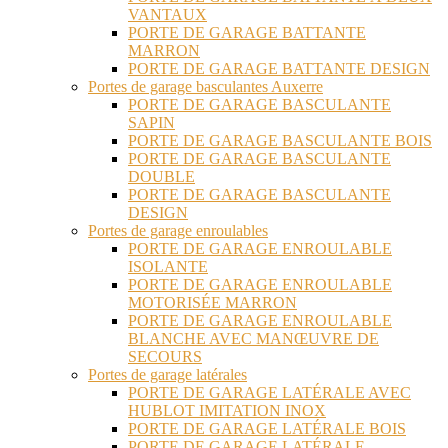
VANTAUX
PORTE DE GARAGE BATTANTE
MARRON
PORTE DE GARAGE BATTANTE DESIGN
Portes de garage basculantes Auxerre
PORTE DE GARAGE BASCULANTE
SAPIN
PORTE DE GARAGE BASCULANTE BOIS
PORTE DE GARAGE BASCULANTE
DOUBLE
PORTE DE GARAGE BASCULANTE
DESIGN
Portes de garage enroulables
PORTE DE GARAGE ENROULABLE
ISOLANTE
PORTE DE GARAGE ENROULABLE
MOTORISÉE MARRON
PORTE DE GARAGE ENROULABLE
BLANCHE AVEC MANŒUVRE DE
SECOURS
Portes de garage latérales
PORTE DE GARAGE LATÉRALE AVEC
HUBLOT IMITATION INOX
PORTE DE GARAGE LATÉRALE BOIS
PORTE DE GARAGE LATÉRALE