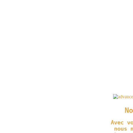
No
Avec v
nous 