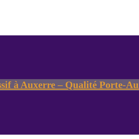
ssif à Auxerre – Qualité Porte-Au