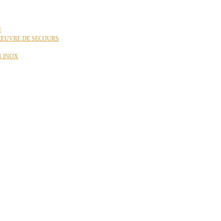
N
ŒUVRE DE SECOURS
N INOX