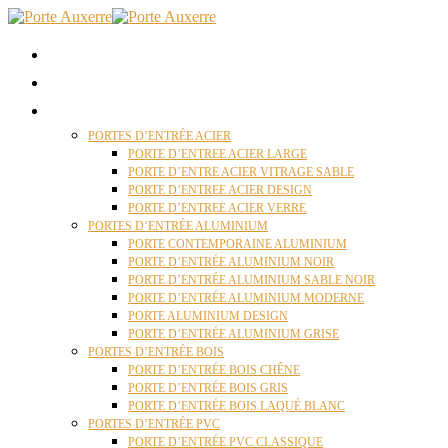
ACCUEIL
QUI SOMMES NOUS ?
PORTES D’ENTRÉES AUXERRE
PORTES D’ENTRÉE ACIER
PORTE D’ENTREE ACIER LARGE
PORTE D’ENTRE ACIER VITRAGE SABLE
PORTE D’ENTREE ACIER DESIGN
PORTE D’ENTREE ACIER VERRE
PORTES D’ENTRÉE ALUMINIUM
PORTE CONTEMPORAINE ALUMINIUM
PORTE D’ENTRÉE ALUMINIUM NOIR
PORTE D’ENTRÉE ALUMINIUM SABLE NOIR
PORTE D’ENTRÉE ALUMINIUM MODERNE
PORTE ALUMINIUM DESIGN
PORTE D’ENTRÉE ALUMINIUM GRISE
PORTES D’ENTRÉE BOIS
PORTE D’ENTRÉE BOIS CHÊNE
PORTE D’ENTRÉE BOIS GRIS
PORTE D’ENTRÉE BOIS LAQUÉ BLANC
PORTES D’ENTRÉE PVC
PORTE D’ENTRÉE PVC CLASSIQUE