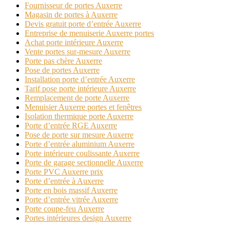
Fournisseur de portes Auxerre
Magasin de portes à Auxerre
Devis gratuit porte d’entrée Auxerre
Entreprise de menuiserie Auxerre portes
Achat porte intérieure Auxerre
Vente portes sur-mesure Auxerre
Porte pas chère Auxerre
Pose de portes Auxerre
Installation porte d’entrée Auxerre
Tarif pose porte intérieure Auxerre
Remplacement de porte Auxerre
Menuisier Auxerre portes et fenêtres
Isolation thermique porte Auxerre
Porte d’entrée RGE Auxerre
Pose de porte sur mesure Auxerre
Porte d’entrée aluminium Auxerre
Porte intérieure coulissante Auxerre
Porte de garage sectionnelle Auxerre
Porte PVC Auxerre prix
Porte d’entrée à Auxerre
Porte en bois massif Auxerre
Porte d’entrée vitrée Auxerre
Porte coupe-feu Auxerre
Portes intérieures design Auxerre