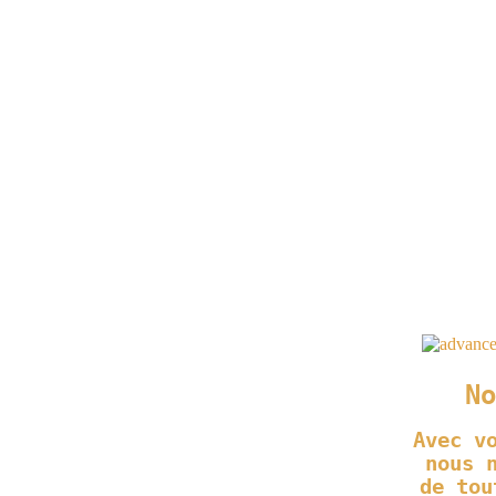
No
Avec v
nous 
de tou