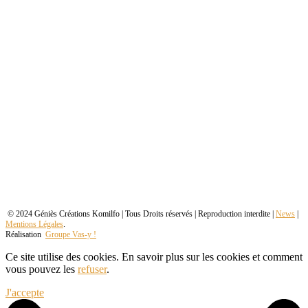
© 2024 Géniès Créations Komilfo | Tous Droits réservés | Reproduction interdite |
News
|
Mentions Légales
.
Réalisation
Groupe Vas-y !
Ce site utilise des cookies. En savoir plus sur les cookies et comment
vous pouvez les
refuser
.
J'accepte