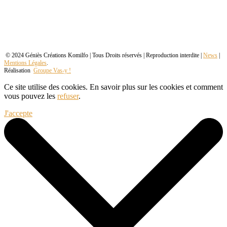
© 2024 Géniès Créations Komilfo | Tous Droits réservés | Reproduction interdite |
News
|
Mentions Légales
.
Réalisation
Groupe Vas-y !
Ce site utilise des cookies. En savoir plus sur les cookies et comment
vous pouvez les
refuser
.
J'accepte