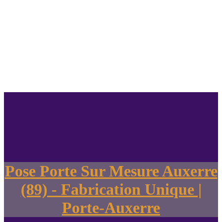
Pose Porte Sur Mesure Auxerre
(89) - Fabrication Unique |
Porte-Auxerre