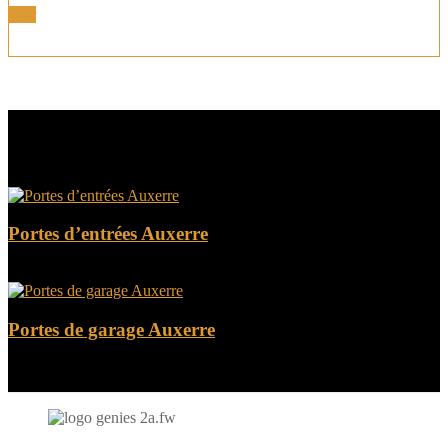
Voir
NOS AUTRES PRODUITS
Portes d’entrées Auxerre
Portes de garage Auxerre