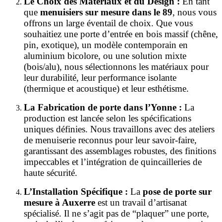
Le Choix des Matériaux et du Design :
En tant
que
menuisiers sur mesure dans le 89
, nous vous
offrons un large éventail de choix. Que vous
souhaitiez une porte d’entrée en bois massif (chêne,
pin, exotique), un modèle contemporain en
aluminium bicolore, ou une solution mixte
(bois/alu), nous sélectionnons les matériaux pour
leur durabilité, leur performance isolante
(thermique et acoustique) et leur esthétisme.
La Fabrication de porte dans l’Yonne :
La
production est lancée selon les spécifications
uniques définies. Nous travaillons avec des ateliers
de menuiserie reconnus pour leur savoir-faire,
garantissant des assemblages robustes, des finitions
impeccables et l’intégration de quincailleries de
haute sécurité.
L’Installation Spécifique :
La
pose de porte sur
mesure à Auxerre
est un travail d’artisanat
spécialisé. Il ne s’agit pas de “plaquer” une porte,