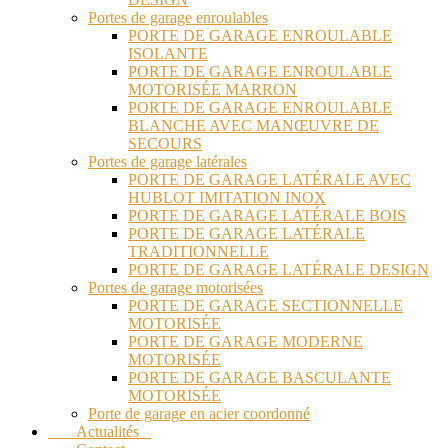
Portes de garage enroulables
PORTE DE GARAGE ENROULABLE
ISOLANTE
PORTE DE GARAGE ENROULABLE
MOTORISÉE MARRON
PORTE DE GARAGE ENROULABLE
BLANCHE AVEC MANŒUVRE DE
SECOURS
Portes de garage latérales
PORTE DE GARAGE LATÉRALE AVEC
HUBLOT IMITATION INOX
PORTE DE GARAGE LATÉRALE BOIS
PORTE DE GARAGE LATÉRALE
TRADITIONNELLE
PORTE DE GARAGE LATÉRALE DESIGN
Portes de garage motorisées
PORTE DE GARAGE SECTIONNELLE
MOTORISÉE
PORTE DE GARAGE MODERNE
MOTORISÉE
PORTE DE GARAGE BASCULANTE
MOTORISÉE
Porte de garage en acier coordonné
Actualités