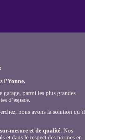
e
ns l’Yonne.
e garage, parmi les plus grandes
tes d’espace.
erchez, nous avons la solution qu’il
sur-mesure et de qualité.
Nos
ais et dans le respect des normes en