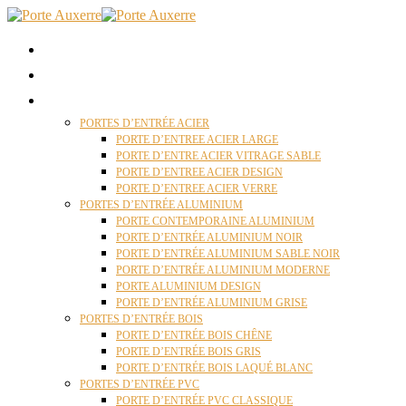
ACCUEIL
QUI SOMMES NOUS ?
PORTES D’ENTRÉES AUXERRE
PORTES D’ENTRÉE ACIER
PORTE D’ENTREE ACIER LARGE
PORTE D’ENTRE ACIER VITRAGE SABLE
PORTE D’ENTREE ACIER DESIGN
PORTE D’ENTREE ACIER VERRE
PORTES D’ENTRÉE ALUMINIUM
PORTE CONTEMPORAINE ALUMINIUM
PORTE D’ENTRÉE ALUMINIUM NOIR
PORTE D’ENTRÉE ALUMINIUM SABLE NOIR
PORTE D’ENTRÉE ALUMINIUM MODERNE
PORTE ALUMINIUM DESIGN
PORTE D’ENTRÉE ALUMINIUM GRISE
PORTES D’ENTRÉE BOIS
PORTE D’ENTRÉE BOIS CHÊNE
PORTE D’ENTRÉE BOIS GRIS
PORTE D’ENTRÉE BOIS LAQUÉ BLANC
PORTES D’ENTRÉE PVC
PORTE D’ENTRÉE PVC CLASSIQUE