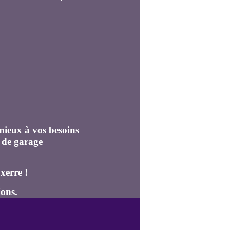
mieux à vos besoins
 de garage
xerre !
ons.