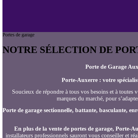
Portes de garage
NOTRE SÉLECTION DE POR
Porte de Garage Auxe
Porte-Auxerre : votre spécialis
Soucieux de répondre à tous vos besoins et à toutes 
marques du marché, pour s’adapter 
Porte de garage sectionnelle, battante, basculante, e
En plus de la vente de portes de garage, Porte-Au
installateurs professionnels sauront vous conseiller et ré