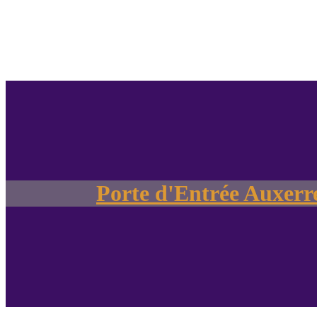
Porte d'Entrée Auxerre