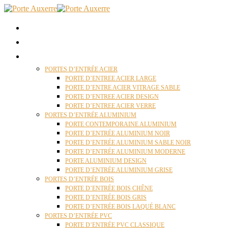
ACCUEIL
QUI SOMMES NOUS ?
PORTES D’ENTRÉES AUXERRE
PORTES D’ENTRÉE ACIER
PORTE D’ENTREE ACIER LARGE
PORTE D’ENTRE ACIER VITRAGE SABLE
PORTE D’ENTREE ACIER DESIGN
PORTE D’ENTREE ACIER VERRE
PORTES D’ENTRÉE ALUMINIUM
PORTE CONTEMPORAINE ALUMINIUM
PORTE D’ENTRÉE ALUMINIUM NOIR
PORTE D’ENTRÉE ALUMINIUM SABLE NOIR
PORTE D’ENTRÉE ALUMINIUM MODERNE
PORTE ALUMINIUM DESIGN
PORTE D’ENTRÉE ALUMINIUM GRISE
PORTES D’ENTRÉE BOIS
PORTE D’ENTRÉE BOIS CHÊNE
PORTE D’ENTRÉE BOIS GRIS
PORTE D’ENTRÉE BOIS LAQUÉ BLANC
PORTES D’ENTRÉE PVC
PORTE D’ENTRÉE PVC CLASSIQUE