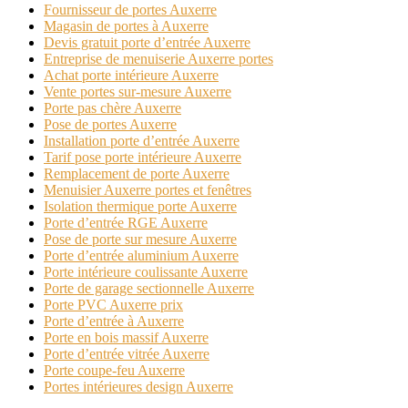
Fournisseur de portes Auxerre
Magasin de portes à Auxerre
Devis gratuit porte d’entrée Auxerre
Entreprise de menuiserie Auxerre portes
Achat porte intérieure Auxerre
Vente portes sur-mesure Auxerre
Porte pas chère Auxerre
Pose de portes Auxerre
Installation porte d’entrée Auxerre
Tarif pose porte intérieure Auxerre
Remplacement de porte Auxerre
Menuisier Auxerre portes et fenêtres
Isolation thermique porte Auxerre
Porte d’entrée RGE Auxerre
Pose de porte sur mesure Auxerre
Porte d’entrée aluminium Auxerre
Porte intérieure coulissante Auxerre
Porte de garage sectionnelle Auxerre
Porte PVC Auxerre prix
Porte d’entrée à Auxerre
Porte en bois massif Auxerre
Porte d’entrée vitrée Auxerre
Porte coupe-feu Auxerre
Portes intérieures design Auxerre