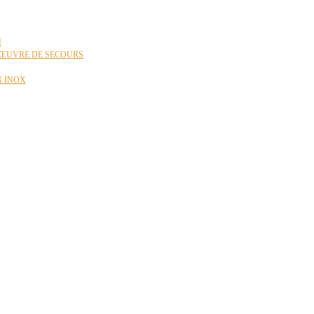
N
ŒUVRE DE SECOURS
N INOX