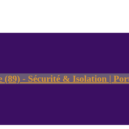
 (89) - Sécurité & Isolation | Po