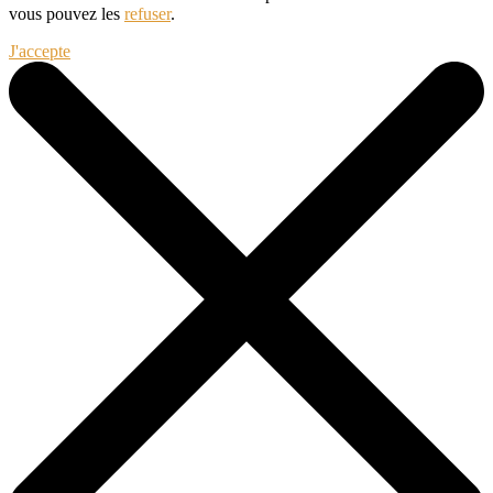
vous pouvez les
refuser
.
J'accepte