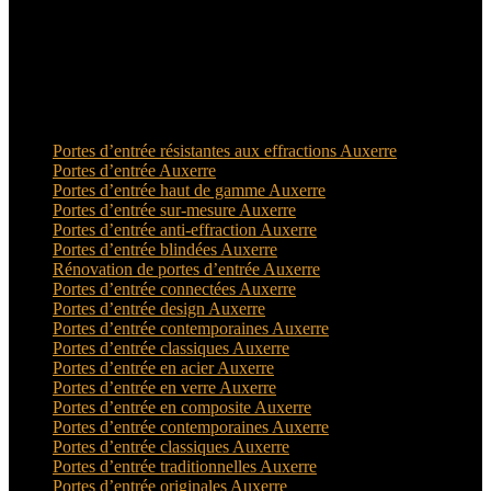
A voir aussi
Dans cette catégorie
Portes d’entrée résistantes aux effractions Auxerre
Portes d’entrée Auxerre
Portes d’entrée haut de gamme Auxerre
Portes d’entrée sur-mesure Auxerre
Portes d’entrée anti-effraction Auxerre
Portes d’entrée blindées Auxerre
Rénovation de portes d’entrée Auxerre
Portes d’entrée connectées Auxerre
Portes d’entrée design Auxerre
Portes d’entrée contemporaines Auxerre
Portes d’entrée classiques Auxerre
Portes d’entrée en acier Auxerre
Portes d’entrée en verre Auxerre
Portes d’entrée en composite Auxerre
Portes d’entrée contemporaines Auxerre
Portes d’entrée classiques Auxerre
Portes d’entrée traditionnelles Auxerre
Portes d’entrée originales Auxerre