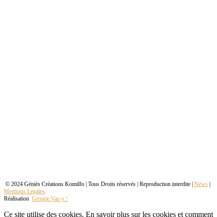
© 2024 Géniès Créations Komilfo | Tous Droits réservés | Reproduction interdite |
News
|
Mentions Légales
.
Réalisation
Groupe Vas-y !
Ce site utilise des cookies. En savoir plus sur les cookies et comment