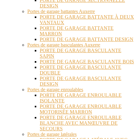
PORTE DE GARAGE SECTIONNELLE
DESIGN
Portes de garage battantes Auxerre
PORTE DE GARAGE BATTANTE À DEUX
VANTAUX
PORTE DE GARAGE BATTANTE
MARRON
PORTE DE GARAGE BATTANTE DESIGN
Portes de garage basculantes Auxerre
PORTE DE GARAGE BASCULANTE
SAPIN
PORTE DE GARAGE BASCULANTE BOIS
PORTE DE GARAGE BASCULANTE
DOUBLE
PORTE DE GARAGE BASCULANTE
DESIGN
Portes de garage enroulables
PORTE DE GARAGE ENROULABLE
ISOLANTE
PORTE DE GARAGE ENROULABLE
MOTORISÉE MARRON
PORTE DE GARAGE ENROULABLE
BLANCHE AVEC MANŒUVRE DE
SECOURS
Portes de garage latérales