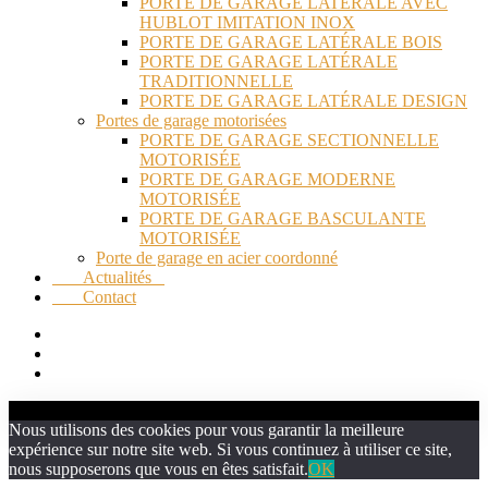
PORTE DE GARAGE LATÉRALE AVEC
HUBLOT IMITATION INOX
PORTE DE GARAGE LATÉRALE BOIS
PORTE DE GARAGE LATÉRALE
TRADITIONNELLE
PORTE DE GARAGE LATÉRALE DESIGN
Portes de garage motorisées
PORTE DE GARAGE SECTIONNELLE
MOTORISÉE
PORTE DE GARAGE MODERNE
MOTORISÉE
PORTE DE GARAGE BASCULANTE
MOTORISÉE
Porte de garage en acier coordonné
Actualités
Contact
Nous utilisons des cookies pour vous garantir la meilleure
expérience sur notre site web. Si vous continuez à utiliser ce site,
nous supposerons que vous en êtes satisfait.
OK