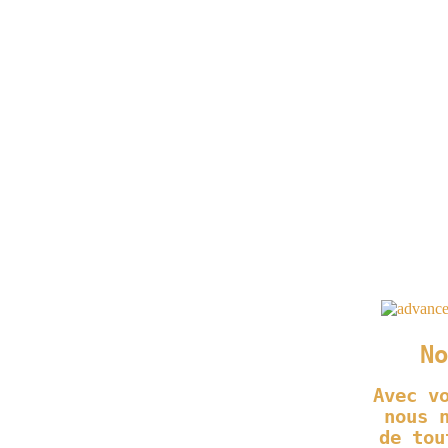
No
Avec v
nous 
de tou