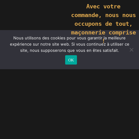
Avec votre
commande,
nous nous
occupons de tout,
maçonnerie comprise
Nous utilisons des cookies pour vous garantir la meilleure
!
expérience sur notre site web. Si vous continuez à utiliser ce
site, nous supposerons que vous en êtes satisfait.
OK
Portes d'entrée sur-mesure
Auxerre
Chez Géniès-Créations, nous proposons une gamme