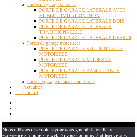
Portes de garage latérales
PORTE DE GARAGE LATÉRALE AVEC
HUBLOT IMITATION INOX
PORTE DE GARAGE LATÉRALE BOIS
PORTE DE GARAGE LATÉRALE
TRADITIONNELLE
PORTE DE GARAGE LATÉRALE DESIGN
Portes de garage motorisées
PORTE DE GARAGE SECTIONNELLE
MOTORISÉE
PORTE DE GARAGE MODERNE
MOTORISÉE
PORTE DE GARAGE BASCULANTE
MOTORISÉE
Porte de garage en acier coordonné
Actualités
Contact
Nous utilisons des cookies pour vous garantir la meilleure
expérience sur notre site web. Si vous continuez à utiliser ce site,