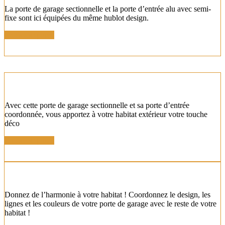
La porte de garage sectionnelle et la porte d’entrée alu avec semi-
fixe sont ici équipées du même hublot design.
En savoir plus !
SECTIONNELLE COORDONNÉE DÉCO
Avec cette porte de garage sectionnelle et sa porte d’entrée
coordonnée, vous apportez à votre habitat extérieur votre touche
déco
En savoir plus !
PORTE SECTIONNELLE COORDONNÉE DESIGN
Donnez de l’harmonie à votre habitat ! Coordonnez le design, les
lignes et les couleurs de votre porte de garage avec le reste de votre
habitat !