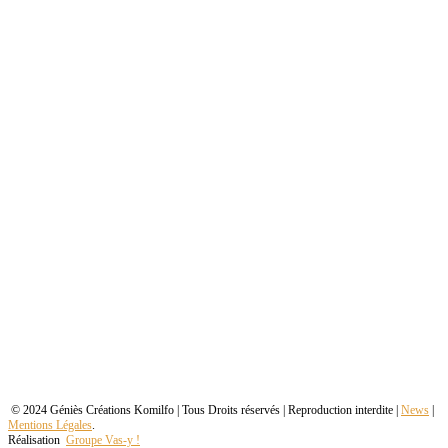
© 2024 Géniès Créations Komilfo | Tous Droits réservés | Reproduction interdite |
News
|
Mentions Légales
.
Réalisation
Groupe Vas-y !