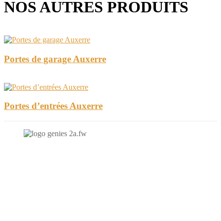
NOS AUTRES PRODUITS
Portes de garage Auxerre
Portes d’entrées Auxerre
N'hésitez-pas à nous contacter et à nous demander un devis
personnalisé.
Nous vous accueillons du:
Lundi au Vendredi de 9h à 12h et de 14h à 19h
Samedi de 9h à 12h et de 14h à 17h