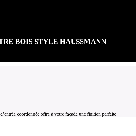
TRE BOIS STYLE HAUSSMANN
 d’entrée coordonnée offre à votre façade une finition parfaite.
AGE COORDONNÉES