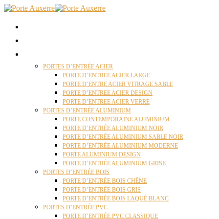
ACCUEIL
QUI SOMMES NOUS ?
PORTES D’ENTRÉES AUXERRE
PORTES D’ENTRÉE ACIER
PORTE D’ENTREE ACIER LARGE
PORTE D’ENTRE ACIER VITRAGE SABLE
PORTE D’ENTREE ACIER DESIGN
PORTE D’ENTREE ACIER VERRE
PORTES D’ENTRÉE ALUMINIUM
PORTE CONTEMPORAINE ALUMINIUM
PORTE D’ENTRÉE ALUMINIUM NOIR
PORTE D’ENTRÉE ALUMINIUM SABLE NOIR
PORTE D’ENTRÉE ALUMINIUM MODERNE
PORTE ALUMINIUM DESIGN
PORTE D’ENTRÉE ALUMINIUM GRISE
PORTES D’ENTRÉE BOIS
PORTE D’ENTRÉE BOIS CHÊNE
PORTE D’ENTRÉE BOIS GRIS
PORTE D’ENTRÉE BOIS LAQUÉ BLANC
PORTES D’ENTRÉE PVC
PORTE D’ENTRÉE PVC CLASSIQUE