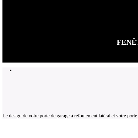
FENÊ
Le design de votre porte de garage à refoulement latéral et votre porte
NOS AUTRES MODÈLES DE PORTES DE GAR