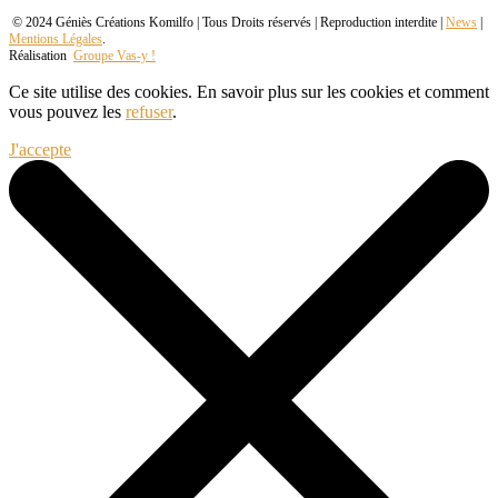
© 2024 Géniès Créations Komilfo | Tous Droits réservés | Reproduction interdite |
News
|
Mentions Légales
.
Réalisation
Groupe Vas-y !
Ce site utilise des cookies. En savoir plus sur les cookies et comment
vous pouvez les
refuser
.
J'accepte