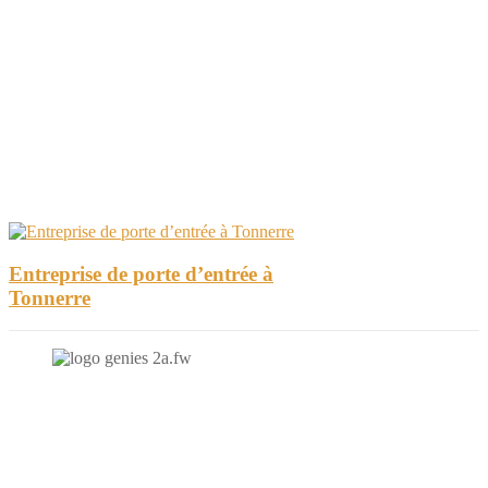
Entreprise de porte d’entrée à
Tonnerre
N'hésitez-pas à nous contacter et à nous demander un devis
personnalisé.