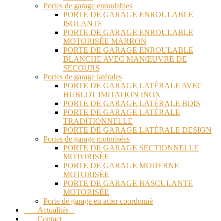
Portes de garage enroulables
PORTE DE GARAGE ENROULABLE
ISOLANTE
PORTE DE GARAGE ENROULABLE
MOTORISÉE MARRON
PORTE DE GARAGE ENROULABLE
BLANCHE AVEC MANŒUVRE DE
SECOURS
Portes de garage latérales
PORTE DE GARAGE LATÉRALE AVEC
HUBLOT IMITATION INOX
PORTE DE GARAGE LATÉRALE BOIS
PORTE DE GARAGE LATÉRALE
TRADITIONNELLE
PORTE DE GARAGE LATÉRALE DESIGN
Portes de garage motorisées
PORTE DE GARAGE SECTIONNELLE
MOTORISÉE
PORTE DE GARAGE MODERNE
MOTORISÉE
PORTE DE GARAGE BASCULANTE
MOTORISÉE
Porte de garage en acier coordonné
Actualités
Contact