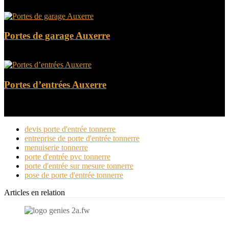
Portes de garage Auxerre
Portes d’entrées Auxerre
devis porte d'entrée tonnerre
entreprise de porte d'entrée tonnerre
menuiserie tonnerre
porte d'entrée pvc tonnerre
porte d'entrée sur mesure tonnerre
pose de porte d'entrée tonnerre
Articles en relation