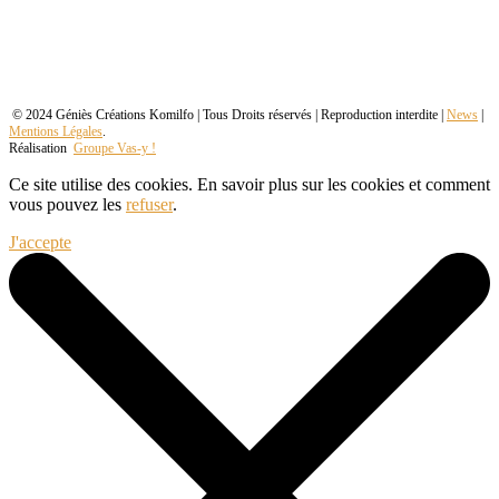
© 2024 Géniès Créations Komilfo | Tous Droits réservés | Reproduction interdite |
News
|
Mentions Légales
.
Réalisation
Groupe Vas-y !
Ce site utilise des cookies. En savoir plus sur les cookies et comment
vous pouvez les
refuser
.
J'accepte