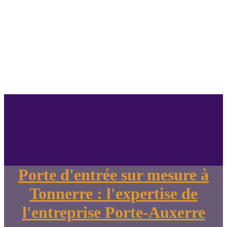
Porte d'entrée sur mesure à
Tonnerre : l'expertise de
l'entreprise Porte-Auxerre