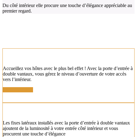
Du côté intérieur elle procure une touche d’élégance appréciable au
premier regard.
NOS AUTRES MODÈLES DE PORTES
D'ENTRÉE À DOUBLE VANTAIL
PORTE D'ENTRÉE SUBLIMÉE
Accueillez vos hôtes avec le plus bel effet ! Avec la porte d’entrée à
double vantaux, vous gérez le niveau d’ouverture de votre accès
vers l’intérieur.
En savoir plus !
PORTE ENTRÉE DOUBLE VANTAUX
Les fixes latéraux installés avec la porte d’entrée à double vantaux
ajoutent de la luminosité à votre entrée côté intérieur et vous
procurent une touche d’élégance