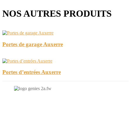
NOS AUTRES PRODUITS
Portes de garage Auxerre
Portes d’entrées Auxerre
N'hésitez-pas à nous contacter et à nous demander un devis
personnalisé.
Nous vous accueillons du: