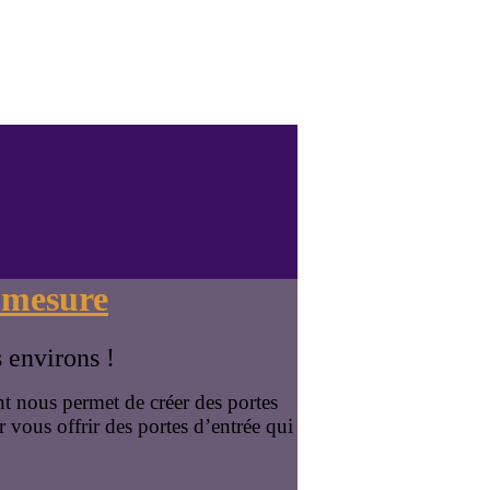
r-mesure
s environs !
t nous permet de créer des portes
 vous offrir des portes d’entrée qui