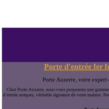
Porte d'entrée fer 
Porte Auxerre, votre expert 
Chez Porte-Auxerre, nous vous proposons une gamme de p
d’entrée uniques, véritable signature de votre maison. Nou