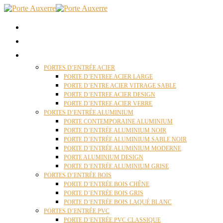
ACCUEIL
QUI SOMMES NOUS ?
PORTES D’ENTRÉES AUXERRE
PORTES D’ENTRÉE ACIER
PORTE D’ENTREE ACIER LARGE
PORTE D’ENTRE ACIER VITRAGE SABLE
PORTE D’ENTREE ACIER DESIGN
PORTE D’ENTREE ACIER VERRE
PORTES D’ENTRÉE ALUMINIUM
PORTE CONTEMPORAINE ALUMINIUM
PORTE D’ENTRÉE ALUMINIUM NOIR
PORTE D’ENTRÉE ALUMINIUM SABLE NOIR
PORTE D’ENTRÉE ALUMINIUM MODERNE
PORTE ALUMINIUM DESIGN
PORTE D’ENTRÉE ALUMINIUM GRISE
PORTES D’ENTRÉE BOIS
PORTE D’ENTRÉE BOIS CHÊNE
PORTE D’ENTRÉE BOIS GRIS
PORTE D’ENTRÉE BOIS LAQUÉ BLANC
PORTES D’ENTRÉE PVC
PORTE D’ENTRÉE PVC CLASSIQUE