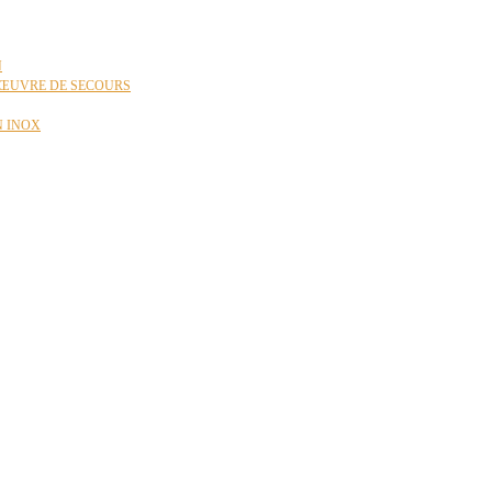
N
ŒUVRE DE SECOURS
N INOX