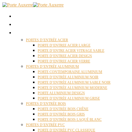
ACCUEIL
QUI SOMMES NOUS ?
PORTES D’ENTRÉES AUXERRE
PORTES D’ENTRÉE ACIER
PORTE D’ENTREE ACIER LARGE
PORTE D’ENTRE ACIER VITRAGE SABLE
PORTE D’ENTREE ACIER DESIGN
PORTE D’ENTREE ACIER VERRE
PORTES D’ENTRÉE ALUMINIUM
PORTE CONTEMPORAINE ALUMINIUM
PORTE D’ENTRÉE ALUMINIUM NOIR
PORTE D’ENTRÉE ALUMINIUM SABLE NOIR
PORTE D’ENTRÉE ALUMINIUM MODERNE
PORTE ALUMINIUM DESIGN
PORTE D’ENTRÉE ALUMINIUM GRISE
PORTES D’ENTRÉE BOIS
PORTE D’ENTRÉE BOIS CHÊNE
PORTE D’ENTRÉE BOIS GRIS
PORTE D’ENTRÉE BOIS LAQUÉ BLANC
PORTES D’ENTRÉE PVC
PORTE D’ENTRÉE PVC CLASSIQUE