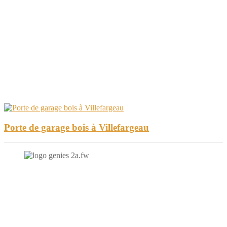
Porte de garage bois à Villefargeau
N'hésitez-pas à nous contacter et à nous demander un devis
personnalisé.
Nous vous accueillons du: