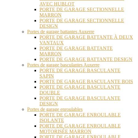
AVEC HUBLOT
PORTE DE GARAGE SECTIONNELLE
MARRON
PORTE DE GARAGE SECTIONNELLE
DESIGN
Portes de garage battantes Auxerre
PORTE DE GARAGE BATTANTE À DEUX
VANTAUX
PORTE DE GARAGE BATTANTE
MARRON
PORTE DE GARAGE BATTANTE DESIGN
Portes de garage basculantes Auxerre
PORTE DE GARAGE BASCULANTE
SAPIN
PORTE DE GARAGE BASCULANTE BOIS
PORTE DE GARAGE BASCULANTE
DOUBLE
PORTE DE GARAGE BASCULANTE
DESIGN
Portes de garage enroulables
PORTE DE GARAGE ENROULABLE
ISOLANTE
PORTE DE GARAGE ENROULABLE
MOTORISÉE MARRON
PORTE DE GARAGE ENROULABLE