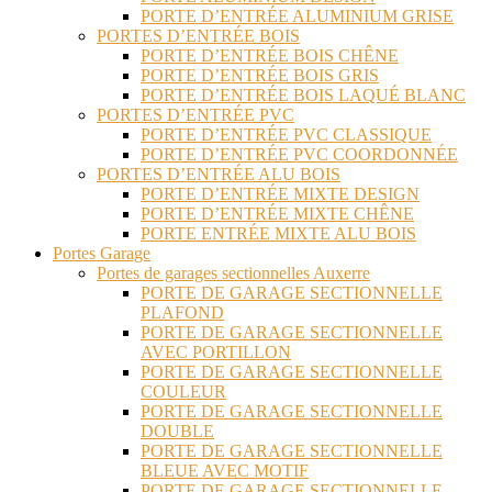
PORTE D’ENTRÉE ALUMINIUM GRISE
PORTES D’ENTRÉE BOIS
PORTE D’ENTRÉE BOIS CHÊNE
PORTE D’ENTRÉE BOIS GRIS
PORTE D’ENTRÉE BOIS LAQUÉ BLANC
PORTES D’ENTRÉE PVC
PORTE D’ENTRÉE PVC CLASSIQUE
PORTE D’ENTRÉE PVC COORDONNÉE
PORTES D’ENTRÉE ALU BOIS
PORTE D’ENTRÉE MIXTE DESIGN
PORTE D’ENTRÉE MIXTE CHÊNE
PORTE ENTRÉE MIXTE ALU BOIS
Portes Garage
Portes de garages sectionnelles Auxerre
PORTE DE GARAGE SECTIONNELLE
PLAFOND
PORTE DE GARAGE SECTIONNELLE
AVEC PORTILLON
PORTE DE GARAGE SECTIONNELLE
COULEUR
PORTE DE GARAGE SECTIONNELLE
DOUBLE
PORTE DE GARAGE SECTIONNELLE
BLEUE AVEC MOTIF
PORTE DE GARAGE SECTIONNELLE