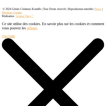
© 2024 Géniès Créations Komilfo | Tous Droits réservés | Reproduction interdite |
News
|
Mentions Légales
.
Réalisation
Groupe Vas-y !
Ce site utilise des cookies. En savoir plus sur les cookies et comment
vous pouvez les
refuser
.
J'accepte