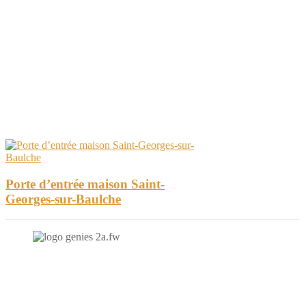
Porte d’entrée maison Saint-
Georges-sur-Baulche
N'hésitez-pas à nous contacter et à nous demander un devis
personnalisé.