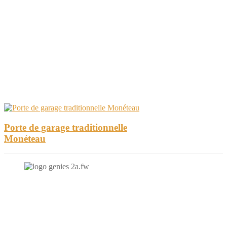
Porte de garage traditionnelle
Monéteau
N'hésitez-pas à nous contacter et à nous demander un devis
personnalisé.