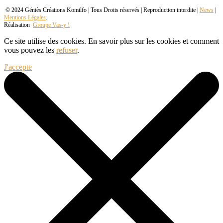
© 2024 Géniès Créations Komilfo | Tous Droits réservés | Reproduction interdite |
News
|
Mentions Légales
.
Réalisation
Groupe Vas-y !
Ce site utilise des cookies. En savoir plus sur les cookies et comment
vous pouvez les
refuser
.
J'accepte