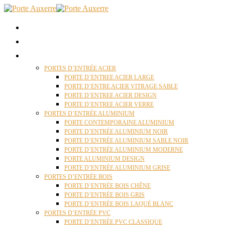
ACCUEIL
QUI SOMMES NOUS ?
PORTES D’ENTRÉES AUXERRE
PORTES D’ENTRÉE ACIER
PORTE D’ENTREE ACIER LARGE
PORTE D’ENTRE ACIER VITRAGE SABLE
PORTE D’ENTREE ACIER DESIGN
PORTE D’ENTREE ACIER VERRE
PORTES D’ENTRÉE ALUMINIUM
PORTE CONTEMPORAINE ALUMINIUM
PORTE D’ENTRÉE ALUMINIUM NOIR
PORTE D’ENTRÉE ALUMINIUM SABLE NOIR
PORTE D’ENTRÉE ALUMINIUM MODERNE
PORTE ALUMINIUM DESIGN
PORTE D’ENTRÉE ALUMINIUM GRISE
PORTES D’ENTRÉE BOIS
PORTE D’ENTRÉE BOIS CHÊNE
PORTE D’ENTRÉE BOIS GRIS
PORTE D’ENTRÉE BOIS LAQUÉ BLANC
PORTES D’ENTRÉE PVC
PORTE D’ENTRÉE PVC CLASSIQUE