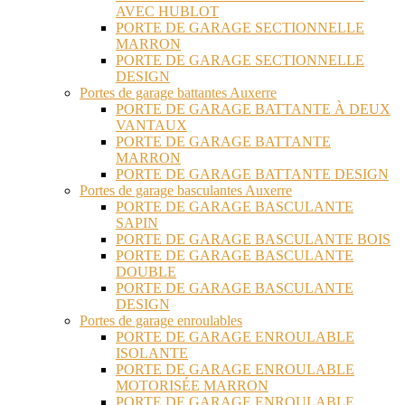
AVEC HUBLOT
PORTE DE GARAGE SECTIONNELLE
MARRON
PORTE DE GARAGE SECTIONNELLE
DESIGN
Portes de garage battantes Auxerre
PORTE DE GARAGE BATTANTE À DEUX
VANTAUX
PORTE DE GARAGE BATTANTE
MARRON
PORTE DE GARAGE BATTANTE DESIGN
Portes de garage basculantes Auxerre
PORTE DE GARAGE BASCULANTE
SAPIN
PORTE DE GARAGE BASCULANTE BOIS
PORTE DE GARAGE BASCULANTE
DOUBLE
PORTE DE GARAGE BASCULANTE
DESIGN
Portes de garage enroulables
PORTE DE GARAGE ENROULABLE
ISOLANTE
PORTE DE GARAGE ENROULABLE
MOTORISÉE MARRON
PORTE DE GARAGE ENROULABLE