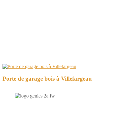
Porte de garage bois à Villefargeau
N'hésitez-pas à nous contacter et à nous demander un devis
personnalisé.
Nous vous accueillons du: