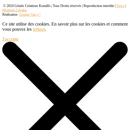
© 2024 Géniès Créations Komilfo | Tous Droits réservés | Reproduction interdite |
News
|
Mentions Légales
.
Réalisation
Groupe Vas-y !
Ce site utilise des cookies. En savoir plus sur les cookies et comment
vous pouvez les
refuser
.
J'accepte