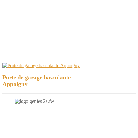
Porte de garage basculante
Appoigny
N'hésitez-pas à nous contacter et à nous demander un devis
personnalisé.