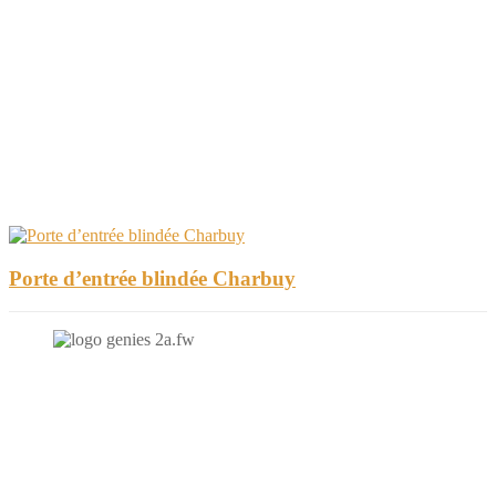
Porte d’entrée blindée Charbuy
N'hésitez-pas à nous contacter et à nous demander un devis
personnalisé.
Nous vous accueillons du: