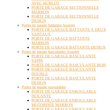
AVEC HUBLOT
PORTE DE GARAGE SECTIONNELLE
MARRON
PORTE DE GARAGE SECTIONNELLE
DESIGN
Portes de garage battantes Auxerre
PORTE DE GARAGE BATTANTE À DEUX
VANTAUX
PORTE DE GARAGE BATTANTE
MARRON
PORTE DE GARAGE BATTANTE DESIGN
Portes de garage basculantes Auxerre
PORTE DE GARAGE BASCULANTE
SAPIN
PORTE DE GARAGE BASCULANTE BOIS
PORTE DE GARAGE BASCULANTE
DOUBLE
PORTE DE GARAGE BASCULANTE
DESIGN
Portes de garage enroulables
PORTE DE GARAGE ENROULABLE
ISOLANTE
PORTE DE GARAGE ENROULABLE
MOTORISÉE MARRON
PORTE DE GARAGE ENROULABLE