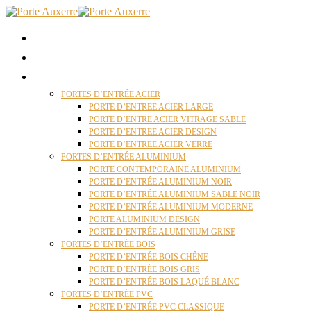
ACCUEIL
QUI SOMMES NOUS ?
PORTES D’ENTRÉES AUXERRE
PORTES D’ENTRÉE ACIER
PORTE D’ENTREE ACIER LARGE
PORTE D’ENTRE ACIER VITRAGE SABLE
PORTE D’ENTREE ACIER DESIGN
PORTE D’ENTREE ACIER VERRE
PORTES D’ENTRÉE ALUMINIUM
PORTE CONTEMPORAINE ALUMINIUM
PORTE D’ENTRÉE ALUMINIUM NOIR
PORTE D’ENTRÉE ALUMINIUM SABLE NOIR
PORTE D’ENTRÉE ALUMINIUM MODERNE
PORTE ALUMINIUM DESIGN
PORTE D’ENTRÉE ALUMINIUM GRISE
PORTES D’ENTRÉE BOIS
PORTE D’ENTRÉE BOIS CHÊNE
PORTE D’ENTRÉE BOIS GRIS
PORTE D’ENTRÉE BOIS LAQUÉ BLANC
PORTES D’ENTRÉE PVC
PORTE D’ENTRÉE PVC CLASSIQUE