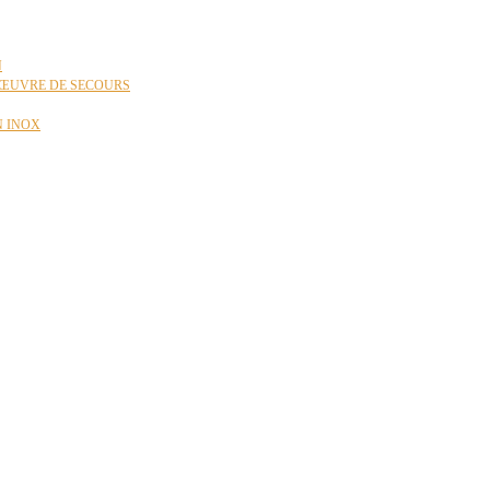
N
ŒUVRE DE SECOURS
N INOX