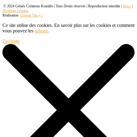
© 2024 Géniès Créations Komilfo | Tous Droits réservés | Reproduction interdite |
News
|
Mentions Légales
.
Réalisation
Groupe Vas-y !
Ce site utilise des cookies. En savoir plus sur les cookies et comment
vous pouvez les
refuser
.
J'accepte