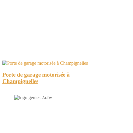
Porte de garage motorisée à
Champignelles
N'hésitez-pas à nous contacter et à nous demander un devis
personnalisé.