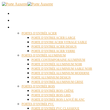
ACCUEIL
QUI SOMMES NOUS ?
PORTES D’ENTRÉES AUXERRE
PORTES D’ENTRÉE ACIER
PORTE D’ENTREE ACIER LARGE
PORTE D’ENTRE ACIER VITRAGE SABLE
PORTE D’ENTREE ACIER DESIGN
PORTE D’ENTREE ACIER VERRE
PORTES D’ENTRÉE ALUMINIUM
PORTE CONTEMPORAINE ALUMINIUM
PORTE D’ENTRÉE ALUMINIUM NOIR
PORTE D’ENTRÉE ALUMINIUM SABLE NOIR
PORTE D’ENTRÉE ALUMINIUM MODERNE
PORTE ALUMINIUM DESIGN
PORTE D’ENTRÉE ALUMINIUM GRISE
PORTES D’ENTRÉE BOIS
PORTE D’ENTRÉE BOIS CHÊNE
PORTE D’ENTRÉE BOIS GRIS
PORTE D’ENTRÉE BOIS LAQUÉ BLANC
PORTES D’ENTRÉE PVC
PORTE D’ENTRÉE PVC CLASSIQUE