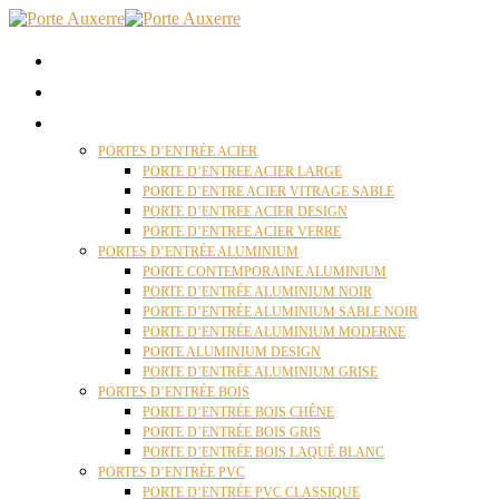
ACCUEIL
QUI SOMMES NOUS ?
PORTES D’ENTRÉES AUXERRE
PORTES D’ENTRÉE ACIER
PORTE D’ENTREE ACIER LARGE
PORTE D’ENTRE ACIER VITRAGE SABLE
PORTE D’ENTREE ACIER DESIGN
PORTE D’ENTREE ACIER VERRE
PORTES D’ENTRÉE ALUMINIUM
PORTE CONTEMPORAINE ALUMINIUM
PORTE D’ENTRÉE ALUMINIUM NOIR
PORTE D’ENTRÉE ALUMINIUM SABLE NOIR
PORTE D’ENTRÉE ALUMINIUM MODERNE
PORTE ALUMINIUM DESIGN
PORTE D’ENTRÉE ALUMINIUM GRISE
PORTES D’ENTRÉE BOIS
PORTE D’ENTRÉE BOIS CHÊNE
PORTE D’ENTRÉE BOIS GRIS
PORTE D’ENTRÉE BOIS LAQUÉ BLANC
PORTES D’ENTRÉE PVC
PORTE D’ENTRÉE PVC CLASSIQUE