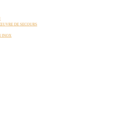
N
ŒUVRE DE SECOURS
N INOX