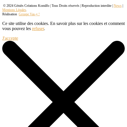
© 2024 Géniès Créations Komilfo | Tous Droits réservés | Reproduction interdite |
News
|
Mentions Légales
.
Réalisation
Groupe Vas-y !
Ce site utilise des cookies. En savoir plus sur les cookies et comment
vous pouvez les
refuser
.
J'accepte