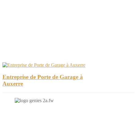
Entreprise de Porte de Garage à
Auxerre
N'hésitez-pas à nous contacter et à nous demander un devis
personnalisé.