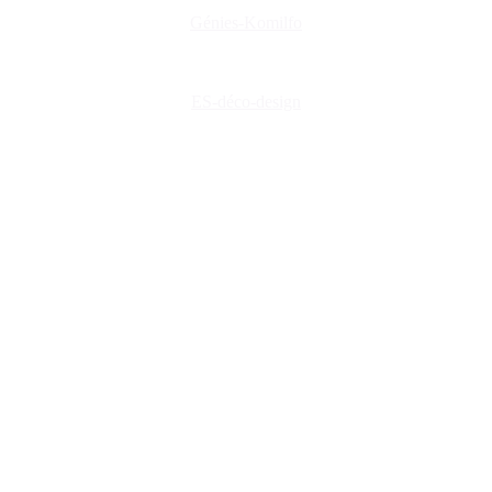
Génies-Komilfo
ES-déco-design