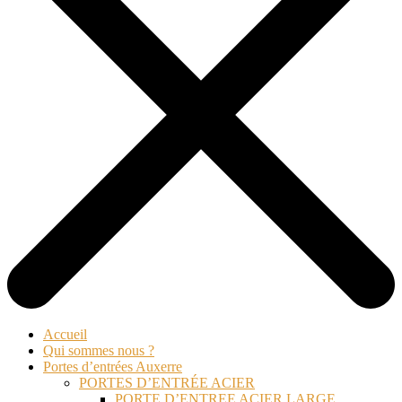
Accueil
Qui sommes nous ?
Portes d’entrées Auxerre
PORTES D’ENTRÉE ACIER
PORTE D’ENTREE ACIER LARGE