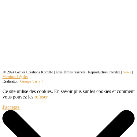
© 2024 Géniès Créations Komilfo | Tous Droits réservés | Reproduction interdite |
News
|
Mentions Légales
.
Réalisation
Groupe Vas-y !
Ce site utilise des cookies. En savoir plus sur les cookies et comment
vous pouvez les
refuser
.
J'accepte