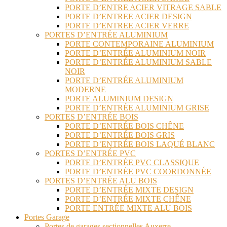
PORTE D’ENTRE ACIER VITRAGE SABLE
PORTE D’ENTREE ACIER DESIGN
PORTE D’ENTREE ACIER VERRE
PORTES D’ENTRÉE ALUMINIUM
PORTE CONTEMPORAINE ALUMINIUM
PORTE D’ENTRÉE ALUMINIUM NOIR
PORTE D’ENTRÉE ALUMINIUM SABLE
NOIR
PORTE D’ENTRÉE ALUMINIUM
MODERNE
PORTE ALUMINIUM DESIGN
PORTE D’ENTRÉE ALUMINIUM GRISE
PORTES D’ENTRÉE BOIS
PORTE D’ENTRÉE BOIS CHÊNE
PORTE D’ENTRÉE BOIS GRIS
PORTE D’ENTRÉE BOIS LAQUÉ BLANC
PORTES D’ENTRÉE PVC
PORTE D’ENTRÉE PVC CLASSIQUE
PORTE D’ENTRÉE PVC COORDONNÉE
PORTES D’ENTRÉE ALU BOIS
PORTE D’ENTRÉE MIXTE DESIGN
PORTE D’ENTRÉE MIXTE CHÊNE
PORTE ENTRÉE MIXTE ALU BOIS
Portes Garage
Portes de garages sectionnelles Auxerre