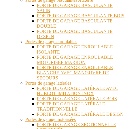
Portes de garage basculantes Auxerre
PORTE DE GARAGE BASCULANTE
SAPIN
PORTE DE GARAGE BASCULANTE BOIS
PORTE DE GARAGE BASCULANTE
DOUBLE
PORTE DE GARAGE BASCULANTE
DESIGN
Portes de garage enroulables
PORTE DE GARAGE ENROULABLE
ISOLANTE
PORTE DE GARAGE ENROULABLE
MOTORISÉE MARRON
PORTE DE GARAGE ENROULABLE
BLANCHE AVEC MANŒUVRE DE
SECOURS
Portes de garage latérales
PORTE DE GARAGE LATÉRALE AVEC
HUBLOT IMITATION INOX
PORTE DE GARAGE LATÉRALE BOIS
PORTE DE GARAGE LATÉRALE
TRADITIONNELLE
PORTE DE GARAGE LATÉRALE DESIGN
Portes de garage motorisées
PORTE DE GARAGE SECTIONNELLE