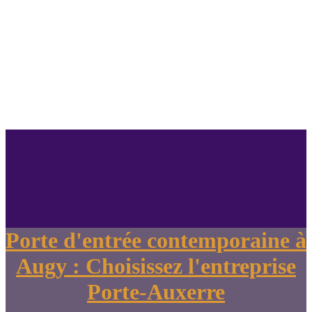
Porte d'entrée contemporaine à
Augy : Choisissez l'entreprise
Porte-Auxerre