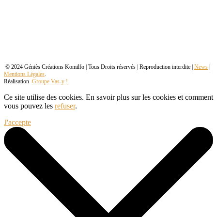
© 2024 Géniès Créations Komilfo | Tous Droits réservés | Reproduction interdite |
News
|
Mentions Légales
.
Réalisation
Groupe Vas-y !
Ce site utilise des cookies. En savoir plus sur les cookies et comment
vous pouvez les
refuser
.
J'accepte