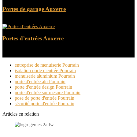
Portes de garage Auxerre
Portes d’entrées Auxerre
entreprise de menuiserie Pourrain
isolation porte d'entrée Pourrain
menuiserie aluminium Pourrain
porte d'entrée alu Pourrain
porte d'entrée design Pourrain
porte d'entrée sur mesure Pourrain
pose de porte d'entrée Pourrain
sécurité porte d'entrée Pourrain
Articles en relation