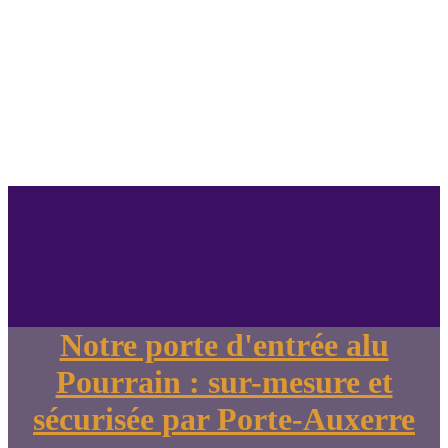
Notre porte d'entrée alu
Pourrain : sur-mesure et
sécurisée par Porte-Auxerre