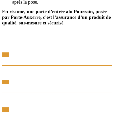
après la pose.
En résumé, une porte d’entrée alu Pourrain, posée
par Porte-Auxerre, c’est l’assurance d’un produit de
qualité, sur-mesure et sécurisé.
Portes Acier
Voir
Portes Alu
Voir
Portes Bois
Voir