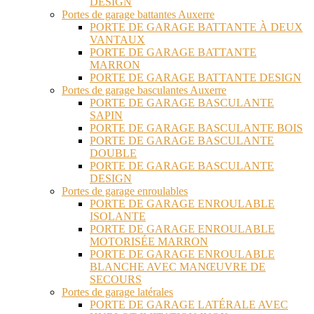
DESIGN
Portes de garage battantes Auxerre
PORTE DE GARAGE BATTANTE À DEUX
VANTAUX
PORTE DE GARAGE BATTANTE
MARRON
PORTE DE GARAGE BATTANTE DESIGN
Portes de garage basculantes Auxerre
PORTE DE GARAGE BASCULANTE
SAPIN
PORTE DE GARAGE BASCULANTE BOIS
PORTE DE GARAGE BASCULANTE
DOUBLE
PORTE DE GARAGE BASCULANTE
DESIGN
Portes de garage enroulables
PORTE DE GARAGE ENROULABLE
ISOLANTE
PORTE DE GARAGE ENROULABLE
MOTORISÉE MARRON
PORTE DE GARAGE ENROULABLE
BLANCHE AVEC MANŒUVRE DE
SECOURS
Portes de garage latérales
PORTE DE GARAGE LATÉRALE AVEC