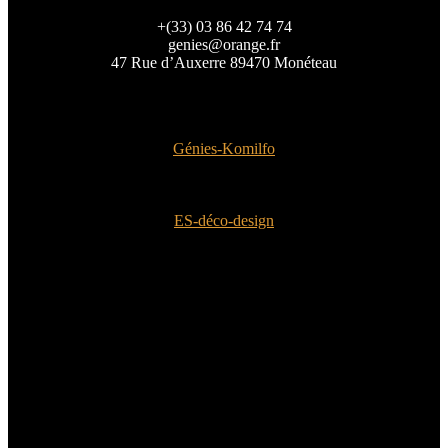
+(33) 03 86 42 74 74
genies@orange.fr
47 Rue d’Auxerre 89470 Monéteau
Génies-Komilfo
ES-déco-design